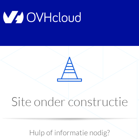
Site onder constructie
Hulp of informatie nodig?